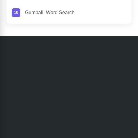
Gumball: Word Search