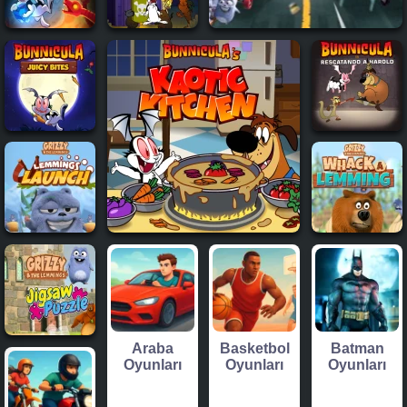
Araba
Basketbol
Batman
Oyunları
Oyunları
Oyunları