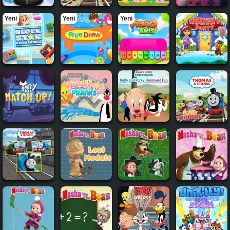
Yeni
Yeni
Yeni