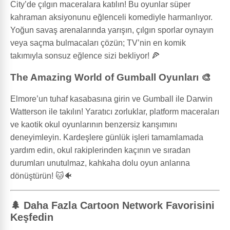
City’de çılgın maceralara katılın! Bu oyunlar süper
kahraman aksiyonunu eğlenceli komediyle harmanlıyor.
Yoğun savaş arenalarında yarışın, çılgın sporlar oynayın
veya saçma bulmacaları çözün; TV’nin en komik
takımıyla sonsuz eğlence sizi bekliyor! 🍕
The Amazing World of Gumball Oyunları 🎨
Elmore’un tuhaf kasabasına girin ve Gumball ile Darwin
Watterson ile takılın! Yaratıcı zorluklar, platform maceraları
ve kaotik okul oyunlarının benzersiz karışımını
deneyimleyin. Kardeşlere günlük işleri tamamlamada
yardım edin, okul rakiplerinden kaçının ve sıradan
durumları unutulmaz, kahkaha dolu oyun anlarına
dönüştürün! 🐱🐠
🌲 Daha Fazla Cartoon Network Favorisini
Keşfedin