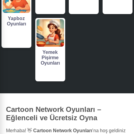
Yapboz
Oyunları
Yemek
Pişirme
Oyunları
Cartoon Network Oyunları –
Eğlenceli ve Ücretsiz Oyna
Merhaba! 👋
Cartoon Network Oyunları
’na hoş geldiniz