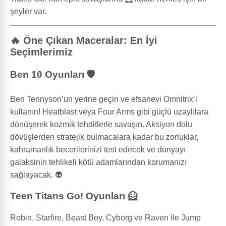
şeyler var.
🔥 Öne Çıkan Maceralar: En İyi
Seçimlerimiz
Ben 10 Oyunları 🛡️
Ben Tennyson’un yerine geçin ve efsanevi Omnitrix’i
kullanın! Heatblast veya Four Arms gibi güçlü uzaylılara
dönüşerek kozmik tehditlerle savaşın. Aksiyon dolu
dövüşlerden stratejik bulmacalara kadar bu zorluklar,
kahramanlık becerilerinizi test edecek ve dünyayı
galaksinin tehlikeli kötü adamlarından korumanızı
sağlayacak. 👽
Teen Titans Go! Oyunları 🦸
Robin, Starfire, Beast Boy, Cyborg ve Raven ile Jump