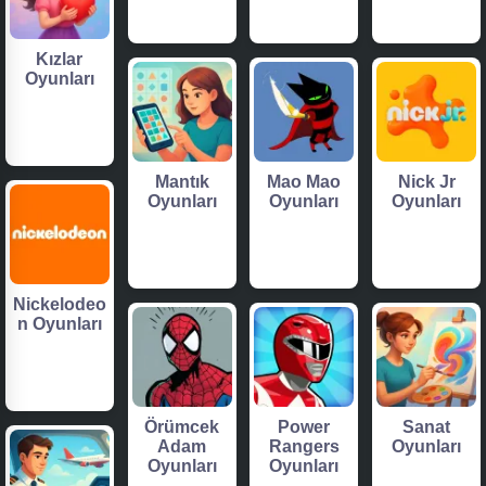
Kızlar
Oyunları
Mantık
Mao Mao
Nick Jr
Oyunları
Oyunları
Oyunları
Nickelodeo
n Oyunları
Örümcek
Power
Sanat
Adam
Rangers
Oyunları
Oyunları
Oyunları