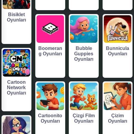
Bisiklet
Oyunları
Boomeran
Bubble
Bunnicula
g Oyunları
Guppies
Oyunları
Oyunları
Cartoon
Network
Oyunları
Cartoonito
Çizgi Film
Çizim
Oyunları
Oyunları
Oyunları