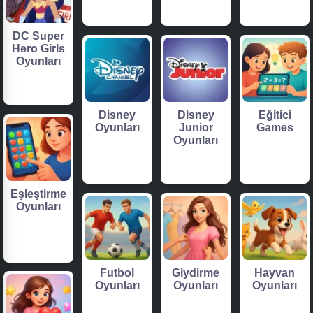
DC Super
Hero Girls
Oyunları
Disney
Disney
Eğitici
Oyunları
Junior
Games
Oyunları
Eşleştirme
Oyunları
Futbol
Giydirme
Hayvan
Oyunları
Oyunları
Oyunları