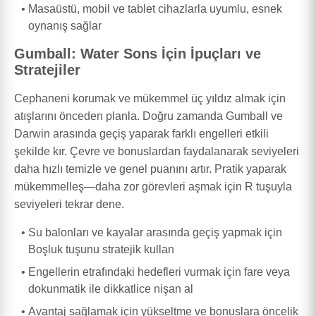
Masaüstü, mobil ve tablet cihazlarla uyumlu, esnek
oynanış sağlar
Gumball: Water Sons İçin İpuçları ve
Stratejiler
Cephaneni korumak ve mükemmel üç yıldız almak için
atışlarını önceden planla. Doğru zamanda Gumball ve
Darwin arasında geçiş yaparak farklı engelleri etkili
şekilde kır. Çevre ve bonuslardan faydalanarak seviyeleri
daha hızlı temizle ve genel puanını artır. Pratik yaparak
mükemmelleş—daha zor görevleri aşmak için R tuşuyla
seviyeleri tekrar dene.
Su balonları ve kayalar arasında geçiş yapmak için
Boşluk tuşunu stratejik kullan
Engellerin etrafındaki hedefleri vurmak için fare veya
dokunmatik ile dikkatlice nişan al
Avantaj sağlamak için yükseltme ve bonuslara öncelik