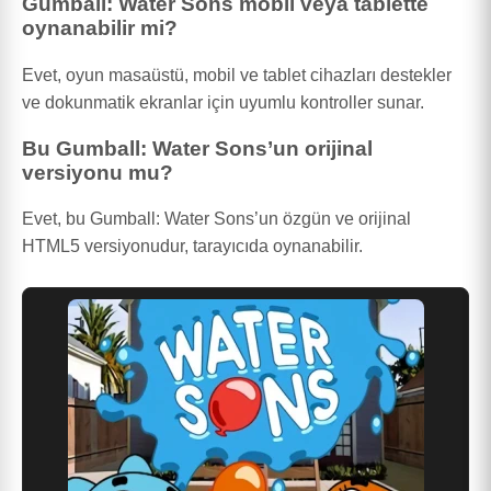
Gumball: Water Sons mobil veya tablette
oynanabilir mi?
Evet, oyun masaüstü, mobil ve tablet cihazları destekler
ve dokunmatik ekranlar için uyumlu kontroller sunar.
Bu Gumball: Water Sons’un orijinal
versiyonu mu?
Evet, bu Gumball: Water Sons’un özgün ve orijinal
HTML5 versiyonudur, tarayıcıda oynanabilir.