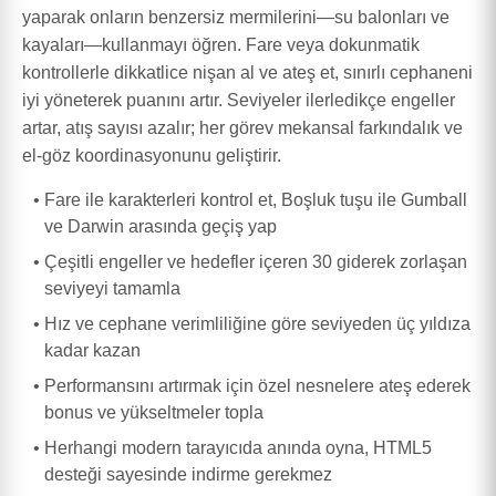
yaparak onların benzersiz mermilerini—su balonları ve
kayaları—kullanmayı öğren. Fare veya dokunmatik
kontrollerle dikkatlice nişan al ve ateş et, sınırlı cephaneni
iyi yöneterek puanını artır. Seviyeler ilerledikçe engeller
artar, atış sayısı azalır; her görev mekansal farkındalık ve
el-göz koordinasyonunu geliştirir.
Fare ile karakterleri kontrol et, Boşluk tuşu ile Gumball
ve Darwin arasında geçiş yap
Çeşitli engeller ve hedefler içeren 30 giderek zorlaşan
seviyeyi tamamla
Hız ve cephane verimliliğine göre seviyeden üç yıldıza
kadar kazan
Performansını artırmak için özel nesnelere ateş ederek
bonus ve yükseltmeler topla
Herhangi modern tarayıcıda anında oyna, HTML5
desteği sayesinde indirme gerekmez