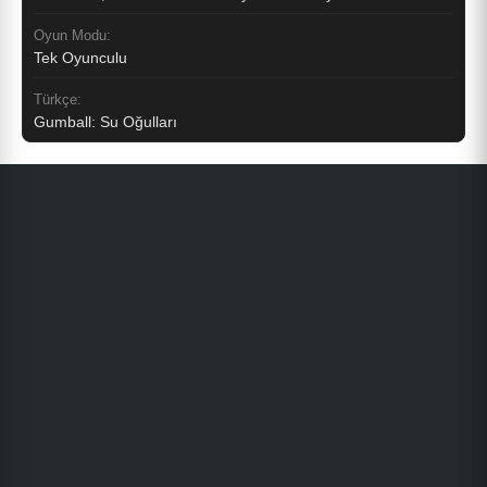
Oyun Modu:
Tek Oyunculu
Türkçe:
Gumball: Su Oğulları