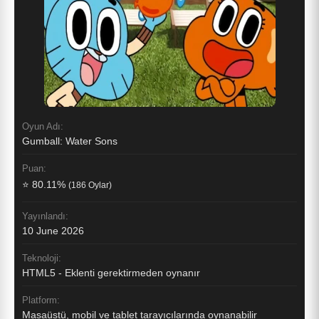
Oyun Adı:
Gumball: Water Sons
Puan:
⭐ 80.11%
(186 Oylar)
Yayınlandı:
10 June 2026
Teknoloji:
HTML5 - Eklenti gerektirmeden oynanır
Platform:
Masaüstü, mobil ve tablet tarayıcılarında oynanabilir