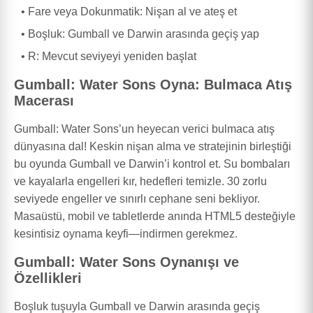
Fare veya Dokunmatik: Nişan al ve ateş et
Boşluk: Gumball ve Darwin arasında geçiş yap
R: Mevcut seviyeyi yeniden başlat
Gumball: Water Sons Oyna: Bulmaca Atış
Macerası
Gumball: Water Sons’un heyecan verici bulmaca atış
dünyasına dal! Keskin nişan alma ve stratejinin birleştiği
bu oyunda Gumball ve Darwin’i kontrol et. Su bombaları
ve kayalarla engelleri kır, hedefleri temizle. 30 zorlu
seviyede engeller ve sınırlı cephane seni bekliyor.
Masaüstü, mobil ve tabletlerde anında HTML5 desteğiyle
kesintisiz oynama keyfi—indirmen gerekmez.
Gumball: Water Sons Oynanışı ve
Özellikleri
Boşluk tuşuyla Gumball ve Darwin arasında geçiş