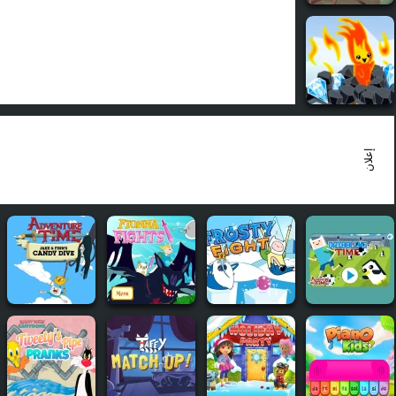
إعلان