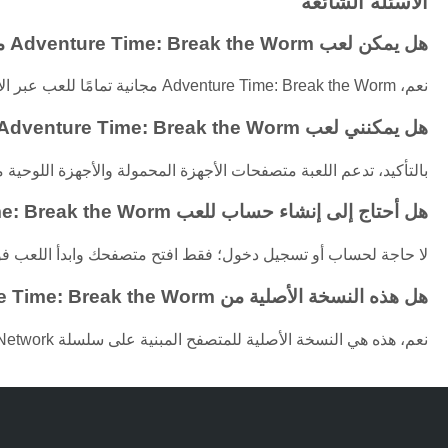
الأسئلة الشائعة
هل يمكن لعب Adventure Time: Break the Worm مجانًا؟
نعم، Adventure Time: Break the Worm مجانية تمامًا للعب عبر الإنترنت بدون الحاجة للشراء.
هل يمكنني لعب Adventure Time: Break the Worm على الأجهزة المحمولة أو الأجهزة اللوحية؟
بالتأكيد، تدعم اللعبة متصفحات الأجهزة المحمولة والأجهزة اللوحية مع ل
هل أحتاج إلى إنشاء حساب للعب Adventure Time: Break the Worm؟
لا حاجة لحساب أو تسجيل دخول؛ فقط افتح متصفحك وابدأ اللعب فور
هل هذه النسخة الأصلية من Adventure Time: Break the Worm؟
نعم، هذه هي النسخة الأصلية للمتصفح المبنية على سلسلة Cartoon Network.