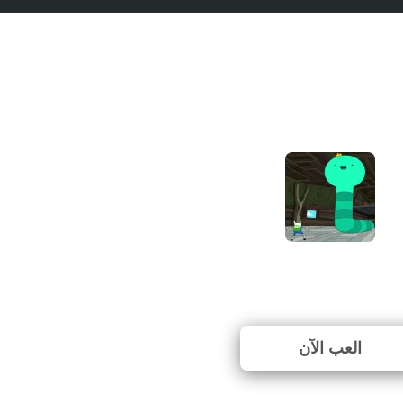
Adventure Time: Break 
⭐ 77.78% (27 الأصوات)
العب الآن