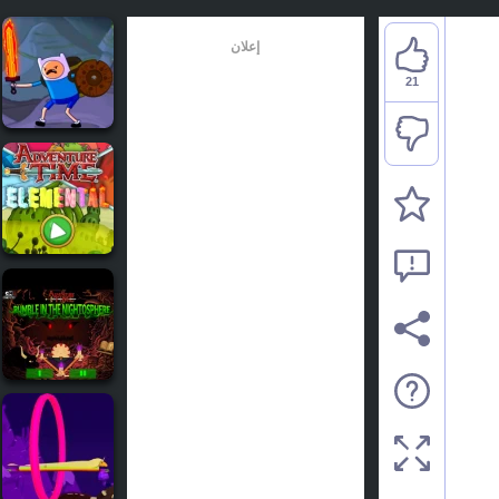
إعلان
21