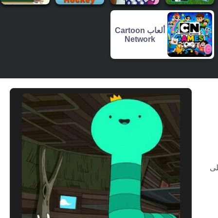
ألعاب Cartoon
Network
لى