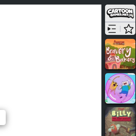
the Worm