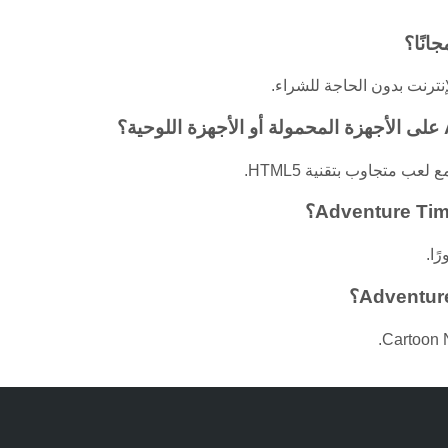
عب متجاوب بتقنية HTML5.
ًا.