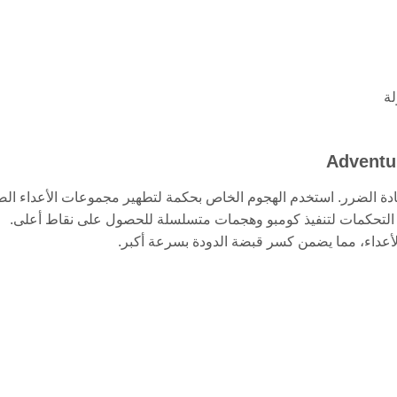
لة
دة الضرر. استخدم الهجوم الخاص بحكمة لتطهير مجموعات الأعداء الص
ف على التحكمات لتنفيذ كومبو وهجمات متسلسلة للحصول على نقاط أعلى.
داء، مما يضمن كسر قبضة الدودة بسرعة أكبر.