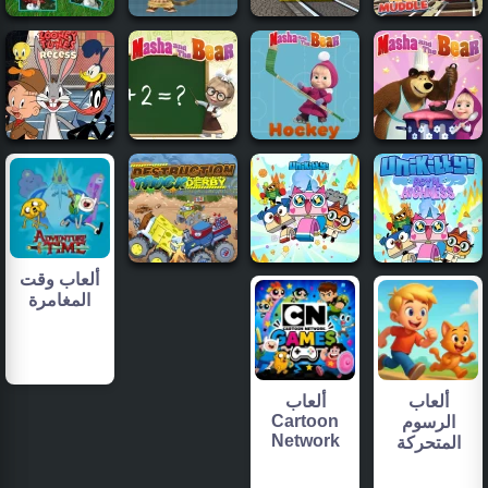
ألعاب وقت
المغامرة
ألعاب
ألعاب
Cartoon
الرسوم
Network
المتحركة