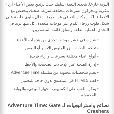
البرية خارجًا. يتحدى اللعبة انتباهك حيث يرتدي بعض الأعداء أزياء
تنكرية ويتحركون بسرعات مختلفة. شريط صحتك ينخفض مع
الأخطاء، لكن يمكنك التعافي عن طريق إدخال حلوى خاصة على
شكل قلوب زرقاء. تقدم عبر موجات متعددة، كل منها يزيد في
التحدي، لحماية القلعة وتسلق قائمة المتصدرين.
شارك في عشر موجات تحدي من هجمات الأعداء
تحكم بالبوابات بزر الماوس الأيسر أو اللمس
أنواع أعداء مختلفة بسرعات وأزياء فريدة
إدارة الصحة عبر الإدخالات الصحيحة والأخطاء
يضم شخصيات محبوبة من سلسلة Adventure Time
لعبة HTML5 في المتصفح بدون حاجة للتحميل
يمكن اللعب على الكمبيوتر، الجهاز اللوحي، والهواتف
المحمولة
نصائح واستراتيجيات لـ Adventure Time: Gate
Crashers