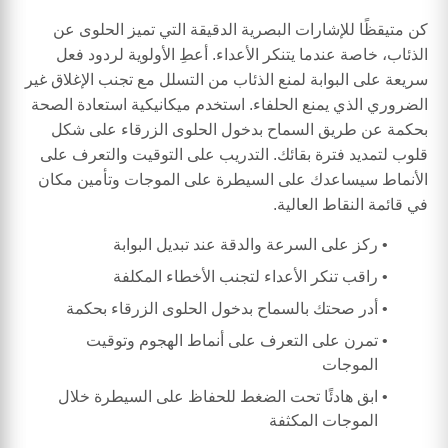
كن متيقظًا للإشارات البصرية الدقيقة التي تميز الحلوى عن
الذئاب، خاصة عندما يتنكر الأعداء. أعطِ الأولوية لردود فعل
سريعة على البوابة لمنع الذئاب من التسلل مع تجنب الإغلاق غير
الضروري الذي يمنع الحلفاء. استخدم ميكانيكية استعادة الصحة
بحكمة عن طريق السماح بدخول الحلوى الزرقاء على شكل
قلوب لتمديد فترة بقائك. التدريب على التوقيت والتعرف على
الأنماط سيساعدك على السيطرة على الموجات وتأمين مكان
في قائمة النقاط العالية.
ركز على السرعة والدقة عند تبديل البوابة
راقب تنكر الأعداء لتجنب الأخطاء المكلفة
أدر صحتك بالسماح بدخول الحلوى الزرقاء بحكمة
تمرن على التعرف على أنماط الهجوم وتوقيت
الموجات
ابق هادئًا تحت الضغط للحفاظ على السيطرة خلال
الموجات المكثفة