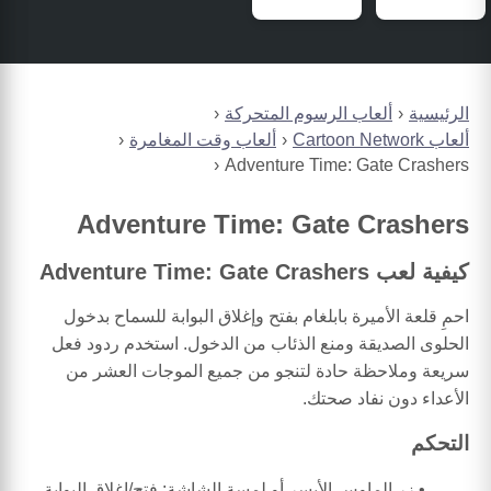
الرئيسية
ألعاب الرسوم المتحركة
ألعاب Cartoon Network
ألعاب وقت المغامرة
Adventure Time: Gate Crashers
Adventure Time: Gate Crashers
كيفية لعب Adventure Time: Gate Crashers
احمِ قلعة الأميرة بابلغام بفتح وإغلاق البوابة للسماح بدخول
الحلوى الصديقة ومنع الذئاب من الدخول. استخدم ردود فعل
سريعة وملاحظة حادة لتنجو من جميع الموجات العشر من
الأعداء دون نفاد صحتك.
التحكم
زر الماوس الأيسر أو لمسة الشاشة: فتح/إغلاق البوابة