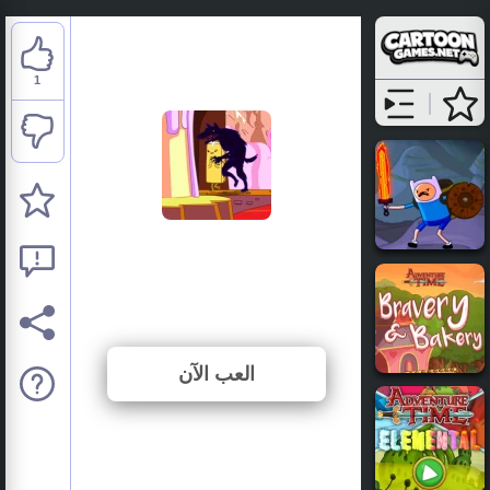
1
Adventure Time: Gate
Crashers
⭐ 100% (1 الأصوات)
العب الآن