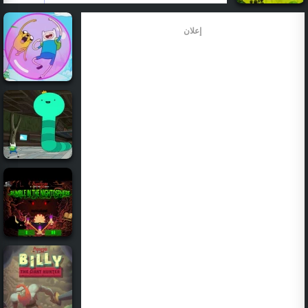
إعلان