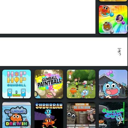
إعلان