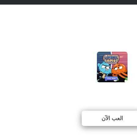
Gumball: Suburban Supe
65. (143 الأصوات)
العب الآن