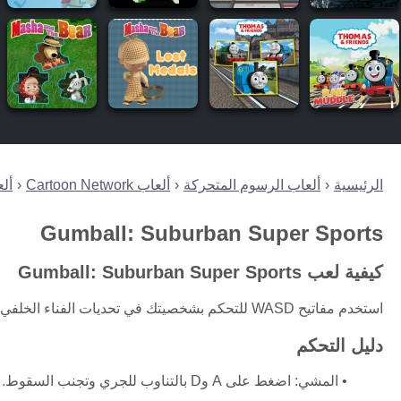
الرئيسية
ألعاب الرسوم المتحركة
ألعاب Cartoon Network
ألعاب
Gumball: Suburban Super Sports
كيفية لعب Gumball: Suburban Super Sports
استخدم مفاتيح WASD للتحكم بشخصيتك في تحديات الفناء الخلفي المختلفة. لكل فعالية ضوابط وأهداف خاصة لتتقنها.
دليل التحكم
المشي: اضغط على A وD بالتناوب للجري وتجنب السقوط.