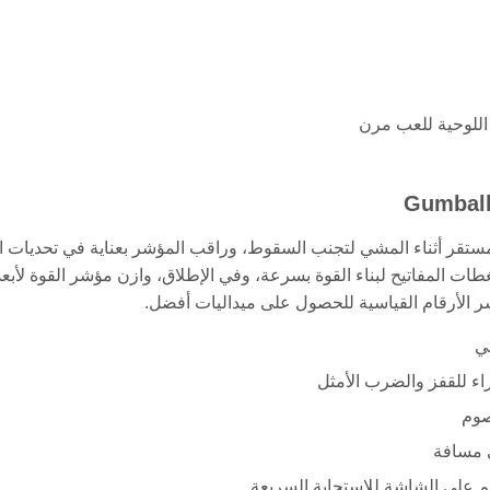
 اللوحية للعب مرن
المستقر أثناء المشي لتجنب السقوط، وراقب المؤشر بعناية في تحديات ا
 المفاتيح لبناء القوة بسرعة، وفي الإطلاق، وازن مؤشر القوة لأبعد
 الأرقام القياسية للحصول على ميداليات أفضل.
م على الشاشة للاستجابة السريعة