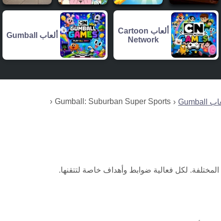
ألعاب Cartoon
ألعاب Gumball
Network
Gumball: Suburban Super Sports
 Gumball