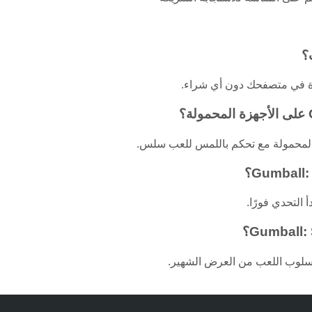
تف المحمولة مع تحكم باللمس للعب سلس.
التحدي فورًا.