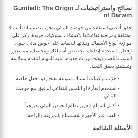
نصائح واستراتيجيات لـ Gumball: The Origin
of Darwin
حقق أقصى استفادة من حوضك المائي بتجربة تصميمات أسماك
مختلفة ومراقبة تفاعلاتها لاكتشاف سلوكيات فريدة. ركز على
موازنة أنواع الأسماك وبيئاتها للحفاظ على حوض مائي حيوي
وفعال. استخدم إبداعك لتخصيص أسماكك ومحيطك، مما يعزز
أسلوب اللعب ويفتح ميزات جديدة. انتبه للمهام لتتقدم بسلاسة
وتستمتع بعمق اللعبة.
جرّب تركيبات أسماك متنوعة لفتح ردود فعل خاصة
استخدم الفأرة أو اللمس للتفاعل الدقيق مع حوضك
المائي
أكمل المهام لتعزيز نظام الحوض البيئي تدريجياً
العب عبر الأجهزة للاستمتاع بالمرونة والراحة
الأسئلة الشائعة