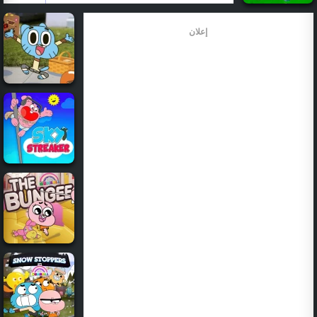
إعلان