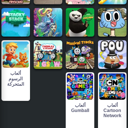
ألعاب
الرسوم
المتحركة
ألعاب
ألعاب
Gumball
Cartoon
Network