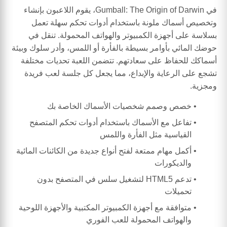
في Gumball: The Origin of Darwin، يقوم اللاعبون بإنشاء
وتخصيص أسماك ملونة باستخدام أدوات تحكم سهلة تعمل
بسلاسة على أجهزة الكمبيوتر والهواتف المحمولة. تنقل في
حوضك المائي بأوامر بسيطة بالفأرة أو اللمس، وأدر سلوك وبيئة
أسماكك للحفاظ على سعادتهم. تتضمن اللعبة تحديات مختلفة
تشجع على الرعاية والإبداع، مما يجعل كل جلسة لعب فريدة
ومجزية.
خصص وصمم شخصيات الأسماك الخاصة بك
تفاعل مع الأسماك باستخدام أدوات تحكم المتصفح
القياسية مثل الفأرة واللمس
أكمل مهام ممتعة لفتح أنواع جديدة من الكائنات المائية
والديكورات
تدعم HTML5 لتشغيل سلس في المتصفح بدون
تحميلات
متوافقة مع أجهزة الكمبيوتر المكتبية والأجهزة اللوحية
والهواتف المحمولة للعب الفوري