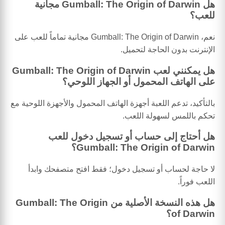
هل Gumball: The Origin of Darwin مجانية
للعب؟
نعم، Gumball: The Origin of Darwin مجانية تماماً للعب على
الإنترنت بدون الحاجة لتحميل.
هل يمكنني لعب Gumball: The Origin of Darwin
على الهاتف المحمول أو الجهاز اللوحي؟
بالتأكيد، تدعم اللعبة أجهزة الهاتف المحمول والأجهزة اللوحية مع
تحكم باللمس لسهولة اللعب.
هل أحتاج إلى حساب أو تسجيل دخول للعب
Gumball: The Origin of Darwin؟
لا حاجة لحساب أو تسجيل دخول؛ فقط افتح متصفحك وابدأ
اللعب فوراً.
هل هذه النسخة الأصلية من Gumball: The Origin
of Darwin؟