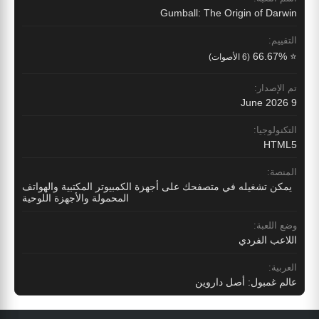
Gumball: The Origin of Darwin
التقييم:
⭐ 66.67%
(6 الأصوات)
تم الإصدار:
9 June 2026
التكنولوجيا:
HTML5
المنصة:
يمكن تشغيله في متصفحك على أجهزة الكمبيوتر المكتبية والهواتف
المحمولة والأجهزة اللوحية
وضع اللعبة:
اللاعب الفردي
العربية:
عالم غمبول: أصل داروين