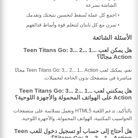
الشاشة بسرعة
اجمع كل عملة تُسقط لتحسين نتيجتك وتقدمك
تمرن مع كل تايتان لتتعلم قوة وأنماط قذائفهم
الأسئلة الشائعة
هل يمكن لعب Teen Titans Go: 3... 2... 1...
Action مجانًا؟
نعم، يمكنك لعب Teen Titans Go: 3... 2... 1... Action مجانًا
مباشرة في متصفحك بدون الحاجة لتحميلات.
هل يمكنني لعب Teen Titans Go: 3... 2... 1...
Action على الهواتف المحمولة والأجهزة اللوحية؟
بالتأكيد، تدعم اللعبة HTML5 وتعمل بسلاسة على متصفحات
الحواسيب المكتبية، الهواتف المحمولة، والأجهزة اللوحية.
هل أحتاج إلى حساب أو تسجيل دخول للعب Teen
Titans Go: 3... 2... 1... Action؟