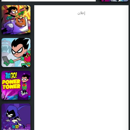
إعلان