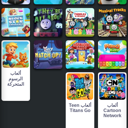
ألعاب
الرسوم
المتحركة
ألعاب
ألعاب Teen
Titans Go
Cartoon
Network