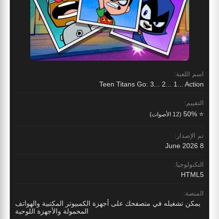
اسم اللعبة:
Teen Titans Go: 3... 2... 1... Action
التقييم:
⭐ 50%
(12 الأصوات)
تم الإصدار:
8 June 2026
التكنولوجيا:
HTML5
المنصة:
يمكن تشغيله في متصفحك على أجهزة الكمبيوتر المكتبية والهواتف
المحمولة والأجهزة اللوحية