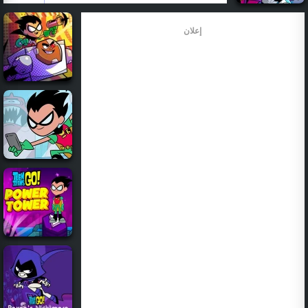
إعلان