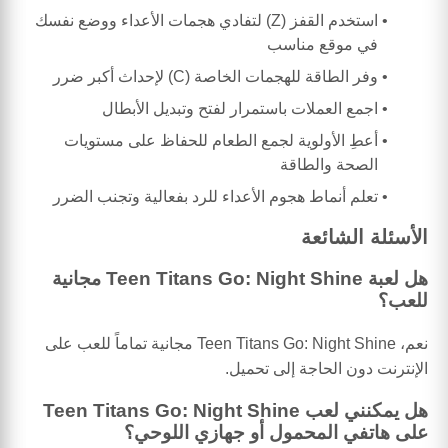
استخدم القفز (Z) لتفادي هجمات الأعداء ووضع نفسك
في موقع مناسب
وفر الطاقة للهجمات الخاصة (C) لإحداث أكبر ضرر
اجمع العملات باستمرار لفتح وتبديل الأبطال
أعطِ الأولوية لجمع الطعام للحفاظ على مستويات
الصحة والطاقة
تعلم أنماط هجوم الأعداء للرد بفعالية وتجنب الضرر
الأسئلة الشائعة
هل لعبة Teen Titans Go: Night Shine مجانية
للعب؟
نعم، Teen Titans Go: Night Shine مجانية تماماً للعب على
الإنترنت دون الحاجة إلى تحميل.
هل يمكنني لعب Teen Titans Go: Night Shine
على هاتفي المحمول أو جهازي اللوحي؟