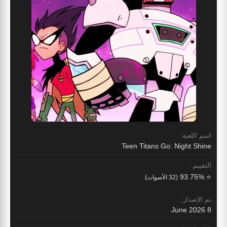
اسم اللعبة:
Teen Titans Go: Night Shine
التقييم:
⭐ 93.75%
(32 الأصوات)
تم الإصدار:
8 June 2026