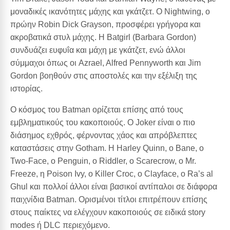
μοναδικές ικανότητες μάχης και γκάτζετ. Ο Nightwing, ο
πρώην Robin Dick Grayson, προσφέρει γρήγορα και
ακροβατικά στυλ μάχης. Η Batgirl (Barbara Gordon)
συνδυάζει ευφυΐα και μάχη με γκάτζετ, ενώ άλλοι
σύμμαχοι όπως οι Azrael, Alfred Pennyworth και Jim
Gordon βοηθούν στις αποστολές και την εξέλιξη της
ιστορίας.
Ο κόσμος του Batman ορίζεται επίσης από τους
εμβληματικούς του κακοποιούς. Ο Joker είναι ο πιο
διάσημος εχθρός, φέρνοντας χάος και απρόβλεπτες
καταστάσεις στην Gotham. Η Harley Quinn, ο Bane, ο
Two-Face, ο Penguin, ο Riddler, ο Scarecrow, ο Mr.
Freeze, η Poison Ivy, ο Killer Croc, ο Clayface, ο Ra’s al
Ghul και πολλοί άλλοι είναι βασικοί αντίπαλοι σε διάφορα
παιχνίδια Batman. Ορισμένοι τίτλοι επιτρέπουν επίσης
στους παίκτες να ελέγχουν κακοποιούς σε ειδικά story
modes ή DLC περιεχόμενο.