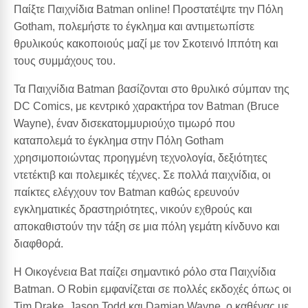
Παίξτε Παιχνίδια Batman online! Προστατέψτε την Πόλη
Gotham, πολεμήστε το έγκλημα και αντιμετωπίστε
θρυλικούς κακοποιούς μαζί με τον Σκοτεινό Ιππότη και
τους συμμάχους του.
Τα Παιχνίδια Batman βασίζονται στο θρυλικό σύμπαν της
DC Comics, με κεντρικό χαρακτήρα τον Batman (Bruce
Wayne), έναν δισεκατομμυριούχο τιμωρό που
καταπολεμά το έγκλημα στην Πόλη Gotham
χρησιμοποιώντας προηγμένη τεχνολογία, δεξιότητες
ντετέκτιβ και πολεμικές τέχνες. Σε πολλά παιχνίδια, οι
παίκτες ελέγχουν τον Batman καθώς ερευνούν
εγκληματικές δραστηριότητες, νικούν εχθρούς και
αποκαθιστούν την τάξη σε μια πόλη γεμάτη κίνδυνο και
διαφθορά.
Η Οικογένεια Bat παίζει σημαντικό ρόλο στα Παιχνίδια
Batman. Ο Robin εμφανίζεται σε πολλές εκδοχές όπως οι
Tim Drake, Jason Todd και Damian Wayne, ο καθένας με