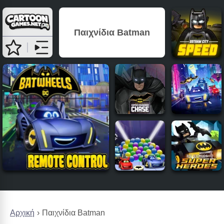
Παιχνίδια Batman
Αρχική
Παιχνίδια Batman