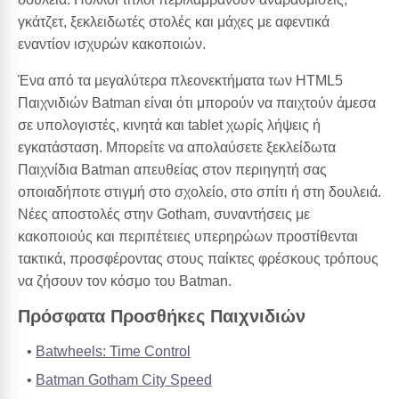
γκάτζετ, ξεκλειδωτές στολές και μάχες με αφεντικά
εναντίον ισχυρών κακοποιών.
Ένα από τα μεγαλύτερα πλεονεκτήματα των HTML5
Παιχνιδιών Batman είναι ότι μπορούν να παιχτούν άμεσα
σε υπολογιστές, κινητά και tablet χωρίς λήψεις ή
εγκατάσταση. Μπορείτε να απολαύσετε ξεκλείδωτα
Παιχνίδια Batman απευθείας στον περιηγητή σας
οποιαδήποτε στιγμή στο σχολείο, στο σπίτι ή στη δουλειά.
Νέες αποστολές στην Gotham, συναντήσεις με
κακοποιούς και περιπέτειες υπερηρώων προστίθενται
τακτικά, προσφέροντας στους παίκτες φρέσκους τρόπους
να ζήσουν τον κόσμο του Batman.
Πρόσφατα Προσθήκες Παιχνιδιών
Batwheels: Time Control
Batman Gotham City Speed