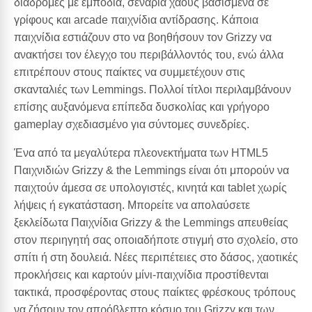
διαδρομές με εμπόδια, σενάρια χάους βασισμένα σε
γρίφους και arcade παιχνίδια αντίδρασης. Κάποια
παιχνίδια εστιάζουν στο να βοηθήσουν τον Grizzy να
ανακτήσει τον έλεγχο του περιβάλλοντός του, ενώ άλλα
επιτρέπουν στους παίκτες να συμμετέχουν στις
σκανταλιές των Lemmings. Πολλοί τίτλοι περιλαμβάνουν
επίσης αυξανόμενα επίπεδα δυσκολίας και γρήγορο
gameplay σχεδιασμένο για σύντομες συνεδρίες.
Ένα από τα μεγαλύτερα πλεονεκτήματα των HTML5
Παιχνιδιών Grizzy & the Lemmings είναι ότι μπορούν να
παιχτούν άμεσα σε υπολογιστές, κινητά και tablet χωρίς
λήψεις ή εγκατάσταση. Μπορείτε να απολαύσετε
ξεκλείδωτα Παιχνίδια Grizzy & the Lemmings απευθείας
στον περιηγητή σας οποιαδήποτε στιγμή στο σχολείο, στο
σπίτι ή στη δουλειά. Νέες περιπέτειες στο δάσος, χαοτικές
προκλήσεις και καρτούν μίνι-παιχνίδια προστίθενται
τακτικά, προσφέροντας στους παίκτες φρέσκους τρόπους
να ζήσουν τον απρόβλεπτο κόσμο του Grizzy και των