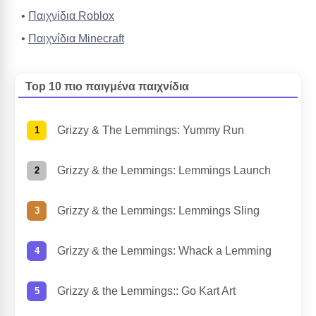
Παιχνίδια Roblox
Παιχνίδια Minecraft
Top 10 πιο παιγμένα παιχνίδια
Grizzy & The Lemmings: Yummy Run
Grizzy & the Lemmings: Lemmings Launch
Grizzy & the Lemmings: Lemmings Sling
Grizzy & the Lemmings: Whack a Lemming
Grizzy & the Lemmings:: Go Kart Art