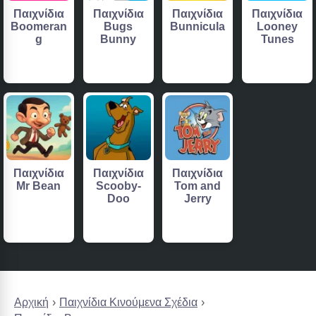
Παιχνίδια
Παιχνίδια
Παιχνίδια
Παιχνίδια
Boomeran
Bugs
Bunnicula
Looney
g
Bunny
Tunes
Παιχνίδια
Παιχνίδια
Παιχνίδια
Mr Bean
Scooby-
Tom and
Doo
Jerry
Αρχική
Παιχνίδια Κινούμενα Σχέδια