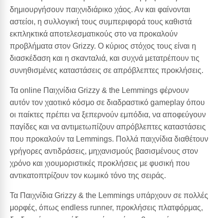
δημιουργήσουν παιχνιδιάρικο χάος. Αν και φαίνονται
αστείοι, η συλλογική τους συμπεριφορά τους καθιστά
εκπληκτικά αποτελεσματικούς στο να προκαλούν
προβλήματα στον Grizzy. Ο κύριος στόχος τους είναι η
διασκέδαση και η σκανταλιά, και συχνά μετατρέπουν τις
συνηθισμένες καταστάσεις σε απρόβλεπτες προκλήσεις.
Τα online Παιχνίδια Grizzy & the Lemmings φέρνουν
αυτόν τον χαοτικό κόσμο σε διαδραστικό gameplay όπου
οι παίκτες πρέπει να ξεπερνούν εμπόδια, να αποφεύγουν
παγίδες και να αντιμετωπίζουν απρόβλεπτες καταστάσεις
που προκαλούν τα Lemmings. Πολλά παιχνίδια διαθέτουν
γρήγορες αντιδράσεις, μηχανισμούς βασισμένους στον
χρόνο και χιουμοριστικές προκλήσεις με φυσική που
αντικατοπτρίζουν τον κωμικό τόνο της σειράς.
Τα Παιχνίδια Grizzy & the Lemmings υπάρχουν σε πολλές
μορφές, όπως endless runner, προκλήσεις πλατφόρμας,