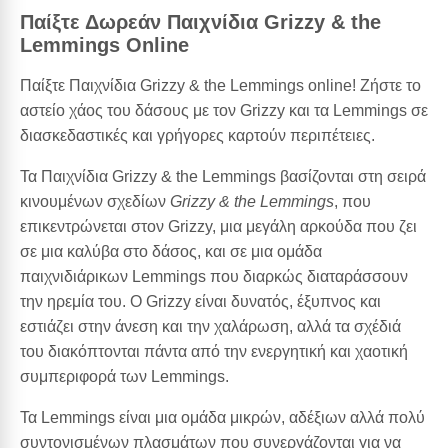
Παίξτε Δωρεάν Παιχνίδια Grizzy & the
Lemmings Online
Παίξτε Παιχνίδια Grizzy & the Lemmings online! Ζήστε το
αστείο χάος του δάσους με τον Grizzy και τα Lemmings σε
διασκεδαστικές και γρήγορες καρτούν περιπέτειες.
Τα Παιχνίδια Grizzy & the Lemmings βασίζονται στη σειρά
κινουμένων σχεδίων
Grizzy & the Lemmings
, που
επικεντρώνεται στον Grizzy, μια μεγάλη αρκούδα που ζει
σε μια καλύβα στο δάσος, και σε μια ομάδα
παιχνιδιάρικων Lemmings που διαρκώς διαταράσσουν
την ηρεμία του. Ο Grizzy είναι δυνατός, έξυπνος και
εστιάζει στην άνεση και την χαλάρωση, αλλά τα σχέδιά
του διακόπτονται πάντα από την ενεργητική και χαοτική
συμπεριφορά των Lemmings.
Τα Lemmings είναι μια ομάδα μικρών, αδέξιων αλλά πολύ
συντονισμένων πλασμάτων που συνεργάζονται για να