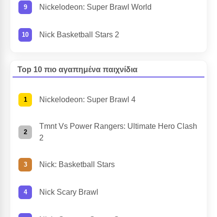
Nickelodeon: Super Brawl World
Nick Basketball Stars 2
Top 10 πιο αγαπημένα παιχνίδια
Nickelodeon: Super Brawl 4
Tmnt Vs Power Rangers: Ultimate Hero Clash
2
Nick: Basketball Stars
Nick Scary Brawl