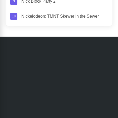
Nick Block Party 2
Nickelodeon: TMNT Skewer In the Sewer