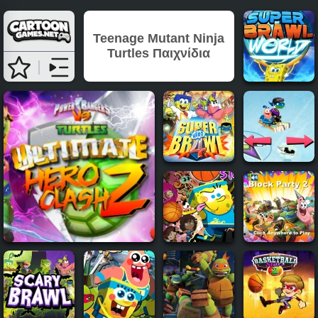
Teenage Mutant Ninja
Turtles Παιχνίδια