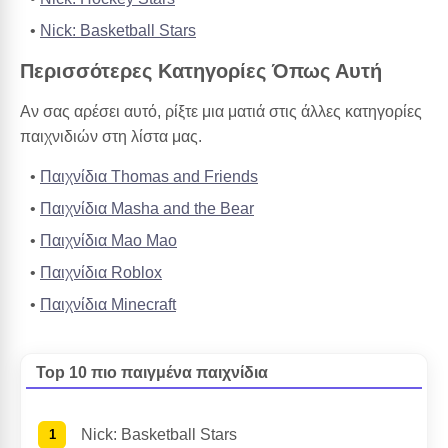
Nick: Basketball Stars
Περισσότερες Κατηγορίες Όπως Αυτή
Αν σας αρέσει αυτό, ρίξτε μια ματιά στις άλλες κατηγορίες
παιχνιδιών στη λίστα μας.
Παιχνίδια Thomas and Friends
Παιχνίδια Masha and the Bear
Παιχνίδια Mao Mao
Παιχνίδια Roblox
Παιχνίδια Minecraft
Top 10 πιο παιγμένα παιχνίδια
Nick: Basketball Stars