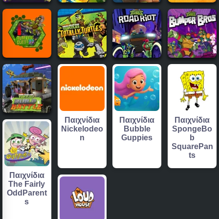
Παιχνίδια
Παιχνίδια
Παιχνίδια
Nickelodeo
Bubble
SpongeBo
n
Guppies
b
SquarePan
ts
Παιχνίδια
The Fairly
OddParent
s