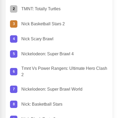
TMNT: Totally Turtles
Nick Basketball Stars 2
Nick Scary Brawl
Nickelodeon: Super Brawl 4
Tmnt Vs Power Rangers: Ultimate Hero Clash
2
Nickelodeon: Super Brawl World
Nick: Basketball Stars