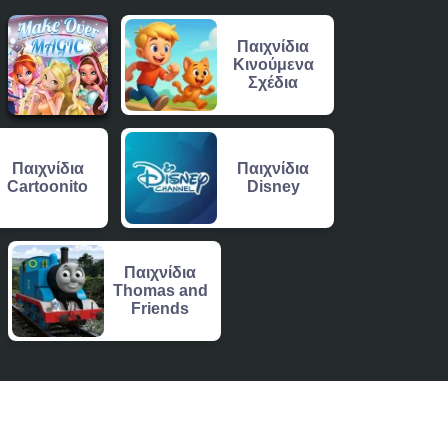
Παιχνίδια
Κινούμενα
Σχέδια
Παιχνίδια
Παιχνίδια
Cartoonito
Disney
Παιχνίδια
Thomas and
Friends