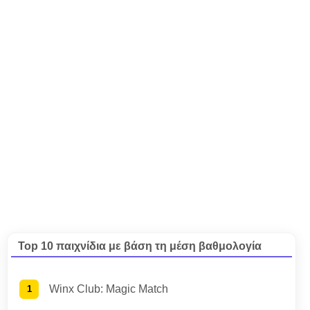
Top 10 παιχνίδια με βάση τη μέση βαθμολογία
Winx Club: Magic Match