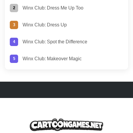
Winx Club: Dress Me Up Too
Winx Club: Dress Up
Winx Club: Spot the Difference
Winx Club: Makeover Magic