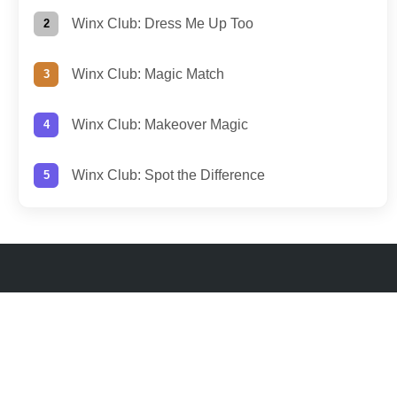
Winx Club: Dress Me Up Too
Winx Club: Magic Match
Winx Club: Makeover Magic
Winx Club: Spot the Difference