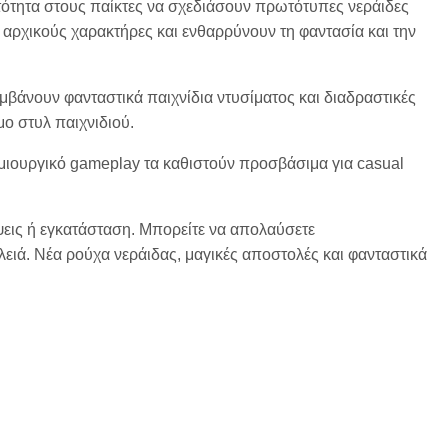
ότητα στους παίκτες να σχεδιάσουν πρωτότυπες νεράιδες
ς αρχικούς χαρακτήρες και ενθαρρύνουν τη φαντασία και την
μβάνουν φανταστικά παιχνίδια ντυσίματος και διαδραστικές
ο στυλ παιχνιδιού.
 δημιουργικό gameplay τα καθιστούν προσβάσιμα για casual
εις ή εγκατάσταση. Μπορείτε να απολαύσετε
λειά. Νέα ρούχα νεράιδας, μαγικές αποστολές και φανταστικά