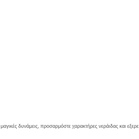
 μαγικές δυνάμεις, προσαρμόστε χαρακτήρες νεράιδας και εξερ