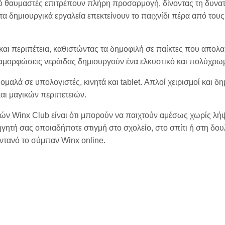
ό θαυμαστές επιτρέπουν πλήρη προσαρμογή, δίνοντας τη δυνατ
 τα δημιουργικά εργαλεία επεκτείνουν το παιχνίδι πέρα από του
και περιπέτεια, καθιστώντας τα δημοφιλή σε παίκτες που απολα
ταμορφώσεις νεράιδας δημιουργούν ένα ελκυστικό και πολύχρωμ
 ομαλά σε υπολογιστές, κινητά και tablet. Απλοί χειρισμοί και
αι μαγικών περιπετειών.
ν Winx Club είναι ότι μπορούν να παιχτούν αμέσως χωρίς λήψ
ητή σας οποιαδήποτε στιγμή στο σχολείο, στο σπίτι ή στη δου
ντανό το σύμπαν Winx online.