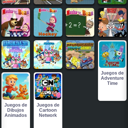
Juegos de
Adventure
Time
Juegos de
Juegos de
Dibujos
Cartoon
Animados
Network