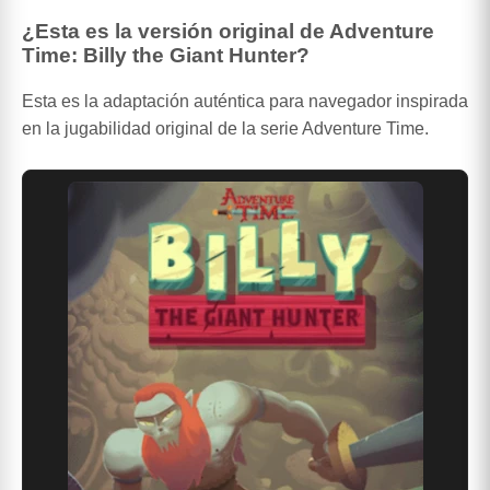
¿Esta es la versión original de Adventure
Time: Billy the Giant Hunter?
Esta es la adaptación auténtica para navegador inspirada
en la jugabilidad original de la serie Adventure Time.