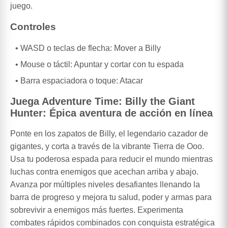
juego.
Controles
WASD o teclas de flecha: Mover a Billy
Mouse o táctil: Apuntar y cortar con tu espada
Barra espaciadora o toque: Atacar
Juega Adventure Time: Billy the Giant
Hunter: Épica aventura de acción en línea
Ponte en los zapatos de Billy, el legendario cazador de
gigantes, y corta a través de la vibrante Tierra de Ooo.
Usa tu poderosa espada para reducir el mundo mientras
luchas contra enemigos que acechan arriba y abajo.
Avanza por múltiples niveles desafiantes llenando la
barra de progreso y mejora tu salud, poder y armas para
sobrevivir a enemigos más fuertes. Experimenta
combates rápidos combinados con conquista estratégica