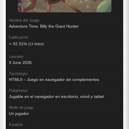
Nombre del Juego:
Adventure Time: Billy the Giant Hunter
Calificación:
⭐ 92.31%
(13 Votos)
Lanzado:
9 June 2026
Tecnología:
HTML5 – Juego en navegador sin complementos
Plataforma:
Jugable en el navegador en escritorio, móvil y tablet
Modo de juego:
Un jugador
Español: