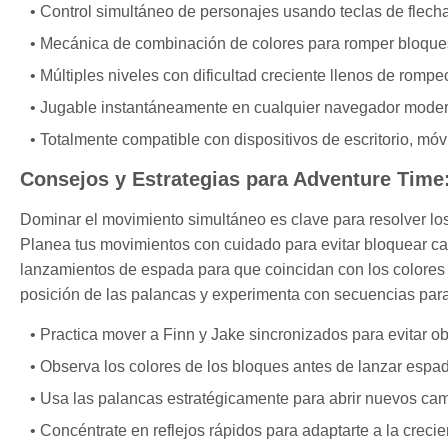
Control simultáneo de personajes usando teclas de flech
Mecánica de combinación de colores para romper bloque
Múltiples niveles con dificultad creciente llenos de rom
Jugable instantáneamente en cualquier navegador moder
Totalmente compatible con dispositivos de escritorio, móvi
Consejos y Estrategias para Adventure Time:
Dominar el movimiento simultáneo es clave para resolver los
Planea tus movimientos con cuidado para evitar bloquear cam
lanzamientos de espada para que coincidan con los colores 
posición de las palancas y experimenta con secuencias para 
Practica mover a Finn y Jake sincronizados para evitar 
Observa los colores de los bloques antes de lanzar espa
Usa las palancas estratégicamente para abrir nuevos cami
Concéntrate en reflejos rápidos para adaptarte a la crecien