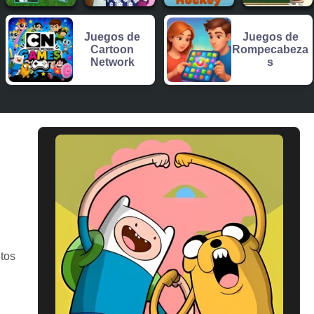
Juegos de
Juegos de
Cartoon
Rompecabeza
Network
s
tos