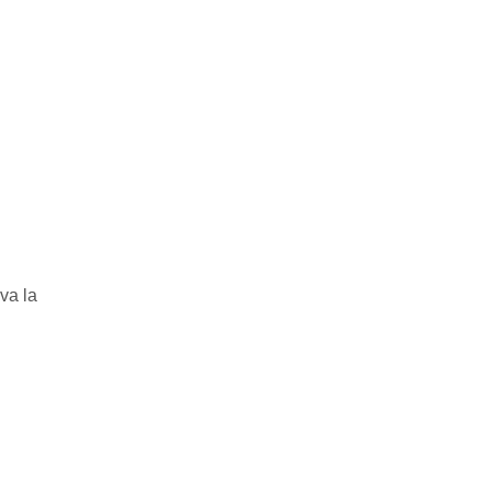
va la