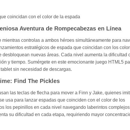
ue coincidan con el color de la espada
ngeniosa Aventura de Rompecabezas en Línea
e mientras controlas a ambos héroes simultáneamente para na
lanzamientos estratégicos de espada que coincidan con los colo
e desbloquean nuevas áreas. Cada nivel aumenta la dificultad 
ción y tiempo. Sumérgete en este emocionante juego HTML5 pa
 tablet sin necesidad de descargas.
Time: Find The Pickles
san las teclas de flecha para mover a Finn y Jake, quienes imi
 se usa para lanzar espadas que coinciden con el color de los
os los pepinillos en cada nivel navegando laberintos complejos
enta su dificultad en cada etapa, requiriendo mayor concentraci