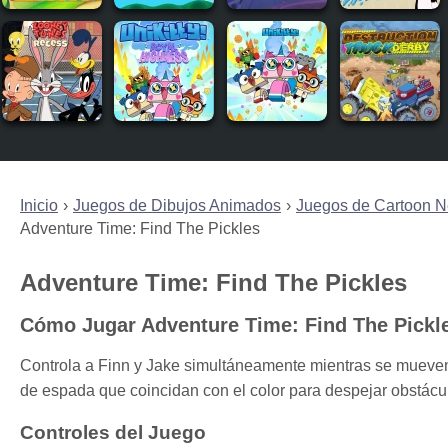
Inicio
Juegos de Dibujos Animados
Juegos de Cartoon N
Adventure Time: Find The Pickles
Adventure Time: Find The Pickles
Cómo Jugar Adventure Time: Find The Pickl
Controla a Finn y Jake simultáneamente mientras se mueven
de espada que coincidan con el color para despejar obstáculo
Controles del Juego