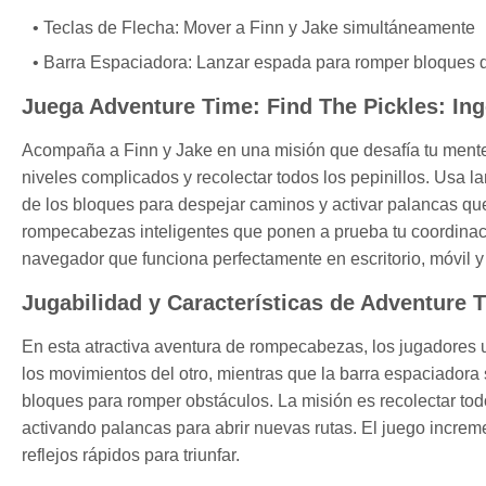
Teclas de Flecha: Mover a Finn y Jake simultáneamente
Barra Espaciadora: Lanzar espada para romper bloques q
Juega Adventure Time: Find The Pickles: I
Acompaña a Finn y Jake en una misión que desafía tu ment
niveles complicados y recolectar todos los pepinillos. Usa 
de los bloques para despejar caminos y activar palancas qu
rompecabezas inteligentes que ponen a prueba tu coordina
navegador que funciona perfectamente en escritorio, móvil y
Jugabilidad y Características de Adventure 
En esta atractiva aventura de rompecabezas, los jugadores u
los movimientos del otro, mientras que la barra espaciadora
bloques para romper obstáculos. La misión es recolectar tod
activando palancas para abrir nuevas rutas. El juego increm
reflejos rápidos para triunfar.