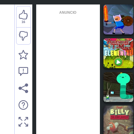
ANUNCIO
16