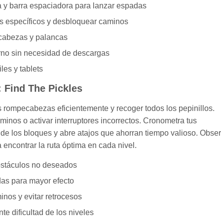
a y barra espaciadora para lanzar espadas
s específicos y desbloquear caminos
pecabezas y palancas
no sin necesidad de descargas
les y tablets
 Find The Pickles
 rompecabezas eficientemente y recoger todos los pepinillos.
inos o activar interruptores incorrectos. Cronometra tus
de los bloques y abre atajos que ahorran tiempo valioso. Obser
encontrar la ruta óptima en cada nivel.
obstáculos no deseados
das para mayor efecto
nos y evitar retrocesos
te dificultad de los niveles