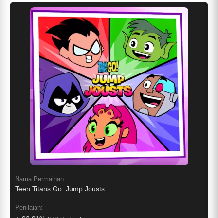
Nama Permainan:
Teen Titans Go: Jump Jousts
Penilaian: