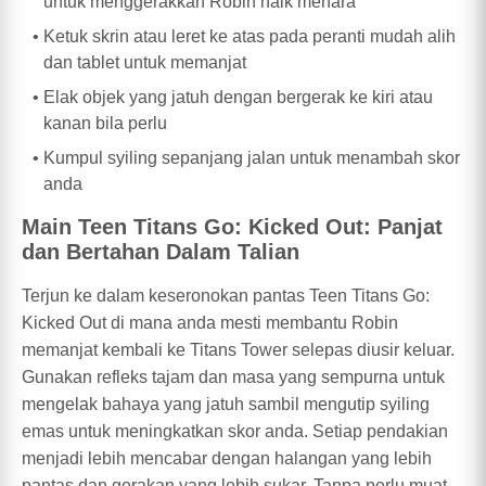
untuk menggerakkan Robin naik menara
Ketuk skrin atau leret ke atas pada peranti mudah alih
dan tablet untuk memanjat
Elak objek yang jatuh dengan bergerak ke kiri atau
kanan bila perlu
Kumpul syiling sepanjang jalan untuk menambah skor
anda
Main Teen Titans Go: Kicked Out: Panjat
dan Bertahan Dalam Talian
Terjun ke dalam keseronokan pantas Teen Titans Go:
Kicked Out di mana anda mesti membantu Robin
memanjat kembali ke Titans Tower selepas diusir keluar.
Gunakan refleks tajam dan masa yang sempurna untuk
mengelak bahaya yang jatuh sambil mengutip syiling
emas untuk meningkatkan skor anda. Setiap pendakian
menjadi lebih mencabar dengan halangan yang lebih
pantas dan gerakan yang lebih sukar. Tanpa perlu muat