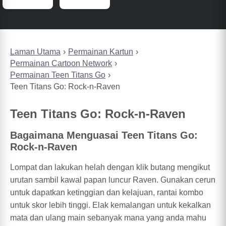
Laman Utama
Permainan Kartun
Permainan Cartoon Network
Permainan Teen Titans Go
Teen Titans Go: Rock-n-Raven
Teen Titans Go: Rock-n-Raven
Bagaimana Menguasai Teen Titans Go:
Rock-n-Raven
Lompat dan lakukan helah dengan klik butang mengikut
urutan sambil kawal papan luncur Raven. Gunakan cerun
untuk dapatkan ketinggian dan kelajuan, rantai kombo
untuk skor lebih tinggi. Elak kemalangan untuk kekalkan
mata dan ulang main sebanyak mana yang anda mahu