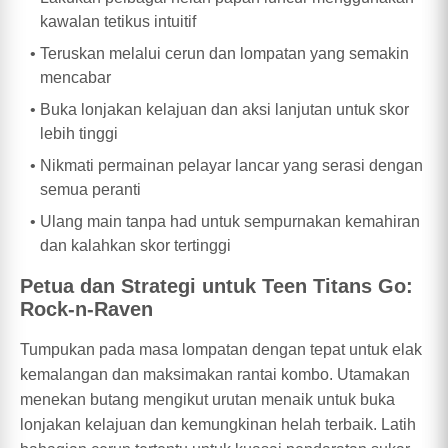
kawalan tetikus intuitif
Teruskan melalui cerun dan lompatan yang semakin
mencabar
Buka lonjakan kelajuan dan aksi lanjutan untuk skor
lebih tinggi
Nikmati permainan pelayar lancar yang serasi dengan
semua peranti
Ulang main tanpa had untuk sempurnakan kemahiran
dan kalahkan skor tertinggi
Petua dan Strategi untuk Teen Titans Go:
Rock-n-Raven
Tumpukan pada masa lompatan dengan tepat untuk elak
kemalangan dan maksimakan rantai kombo. Utamakan
menekan butang mengikut urutan menaik untuk buka
lonjakan kelajuan dan kemungkinan helah terbaik. Latih