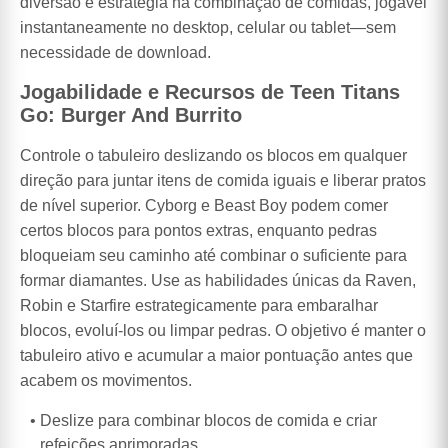
diversão e estratégia na combinação de comidas, jogável
instantaneamente no desktop, celular ou tablet—sem
necessidade de download.
Jogabilidade e Recursos de Teen Titans
Go: Burger And Burrito
Controle o tabuleiro deslizando os blocos em qualquer
direção para juntar itens de comida iguais e liberar pratos
de nível superior. Cyborg e Beast Boy podem comer
certos blocos para pontos extras, enquanto pedras
bloqueiam seu caminho até combinar o suficiente para
formar diamantes. Use as habilidades únicas da Raven,
Robin e Starfire estrategicamente para embaralhar
blocos, evoluí-los ou limpar pedras. O objetivo é manter o
tabuleiro ativo e acumular a maior pontuação antes que
acabem os movimentos.
Deslize para combinar blocos de comida e criar
refeições aprimoradas