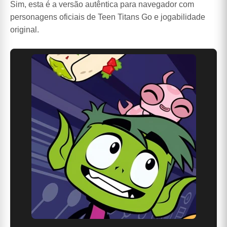
Sim, esta é a versão autêntica para navegador com
personagens oficiais de Teen Titans Go e jogabilidade
original.