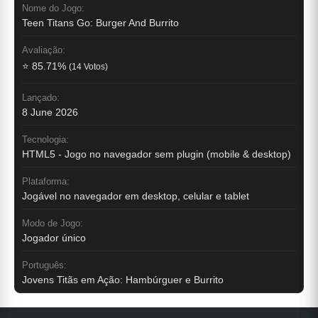
Nome do Jogo:
Teen Titans Go: Burger And Burrito
Avaliação:
⭐ 85.71%
(14 Votos)
Lançado:
8 June 2026
Tecnologia:
HTML5 - Jogo no navegador sem plugin (mobile & desktop)
Plataforma:
Jogável no navegador em desktop, celular e tablet
Modo de Jogo:
Jogador único
Português:
Jovens Titãs em Ação: Hambúrguer e Burrito