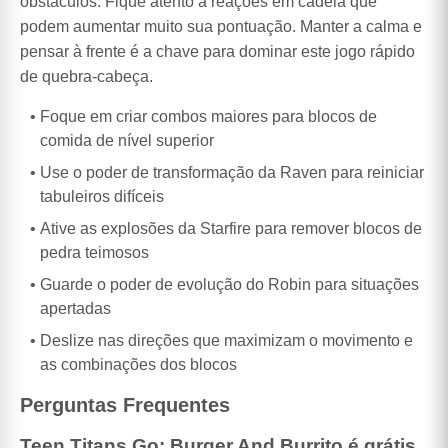
obstáculos. Fique atento a reações em cadeia que
podem aumentar muito sua pontuação. Manter a calma e
pensar à frente é a chave para dominar este jogo rápido
de quebra-cabeça.
Foque em criar combos maiores para blocos de
comida de nível superior
Use o poder de transformação da Raven para reiniciar
tabuleiros difíceis
Ative as explosões da Starfire para remover blocos de
pedra teimosos
Guarde o poder de evolução do Robin para situações
apertadas
Deslize nas direções que maximizam o movimento e
as combinações dos blocos
Perguntas Frequentes
Teen Titans Go: Burger And Burrito é grátis