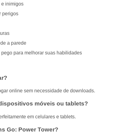
 e inimigos
r perigos
guras
ede a parede
r pego para melhorar suas habilidades
ar?
 jogar online sem necessidade de downloads.
ispositivos móveis ou tablets?
rfeitamente em celulares e tablets.
tans Go: Power Tower?