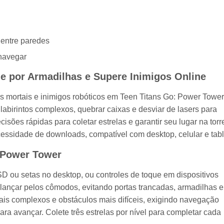
 entre paredes
 navegar
e por Armadilhas e Supere Inimigos Online
s mortais e inimigos robóticos em Teen Titans Go: Power Tower
labirintos complexos, quebrar caixas e desviar de lasers para
sões rápidas para coletar estrelas e garantir seu lugar na torr
essidade de downloads, compatível com desktop, celular e tabl
: Power Tower
 ou setas no desktop, ou controles de toque em dispositivos
alançar pelos cômodos, evitando portas trancadas, armadilhas e
mais complexos e obstáculos mais difíceis, exigindo navegação
ra avançar. Colete três estrelas por nível para completar cada