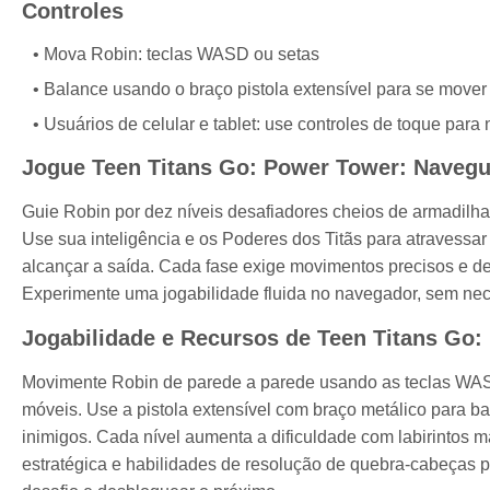
Controles
Mova Robin: teclas WASD ou setas
Balance usando o braço pistola extensível para se mover
Usuários de celular e tablet: use controles de toque para
Jogue Teen Titans Go: Power Tower: Navegu
Guie Robin por dez níveis desafiadores cheios de armadilha
Use sua inteligência e os Poderes dos Titãs para atravessar 
alcançar a saída. Cada fase exige movimentos precisos e deci
Experimente uma jogabilidade fluida no navegador, sem nec
Jogabilidade e Recursos de Teen Titans Go
Movimente Robin de parede a parede usando as teclas WASD
móveis. Use a pistola extensível com braço metálico para b
inimigos. Cada nível aumenta a dificuldade com labirintos 
estratégica e habilidades de resolução de quebra-cabeças pa