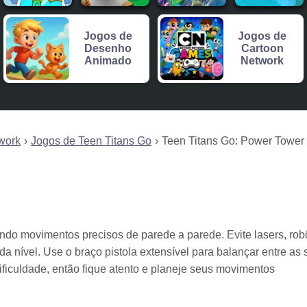
Jogos de
Jogos de
Desenho
Cartoon
Animado
Network
work
Jogos de Teen Titans Go
Teen Titans Go: Power Tower
ndo movimentos precisos de parede a parede. Evite lasers, rob
a nível. Use o braço pistola extensível para balançar entre as 
ificuldade, então fique atento e planeje seus movimentos