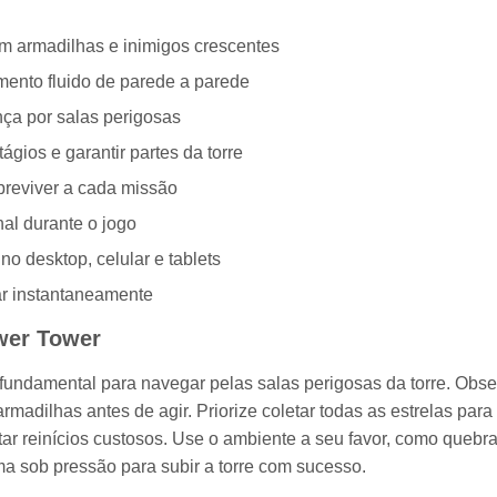
om armadilhas e inimigos crescentes
ento fluido de parede a parede
nça por salas perigosas
gios e garantir partes da torre
obreviver a cada missão
al durante o jogo
 desktop, celular e tablets
r instantaneamente
ower Tower
fundamental para navegar pelas salas perigosas da torre. Obse
madilhas antes de agir. Priorize coletar todas as estrelas para
itar reinícios custosos. Use o ambiente a seu favor, como quebra
a sob pressão para subir a torre com sucesso.