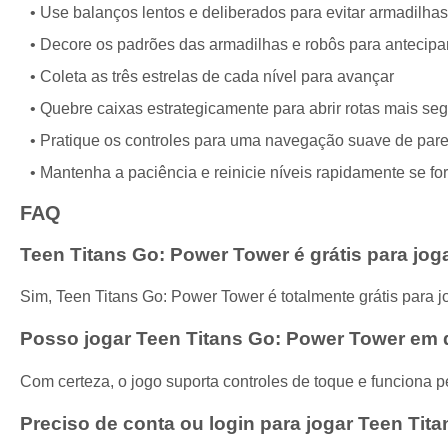
Use balanços lentos e deliberados para evitar armadilhas
Decore os padrões das armadilhas e robôs para antecipa
Coleta as três estrelas de cada nível para avançar
Quebre caixas estrategicamente para abrir rotas mais se
Pratique os controles para uma navegação suave de par
Mantenha a paciência e reinicie níveis rapidamente se fo
FAQ
Teen Titans Go: Power Tower é grátis para jog
Sim, Teen Titans Go: Power Tower é totalmente grátis para
Posso jogar Teen Titans Go: Power Tower em d
Com certeza, o jogo suporta controles de toque e funciona pe
Preciso de conta ou login para jogar Teen Ti