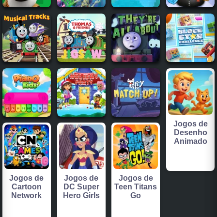
Jogos de
Desenho
Animado
Jogos de
Jogos de
Jogos de
Cartoon
DC Super
Teen Titans
Network
Hero Girls
Go