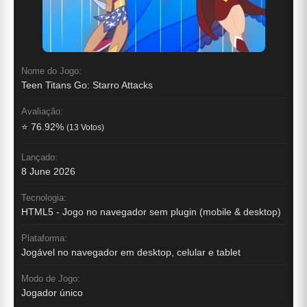
Nome do Jogo:
Teen Titans Go: Starro Attacks
Avaliação:
⭐ 76.92%
(13 Votos)
Lançado:
8 June 2026
Tecnologia:
HTML5 - Jogo no navegador sem plugin (mobile & desktop)
Plataforma:
Jogável no navegador em desktop, celular e tablet
Modo de Jogo:
Jogador único