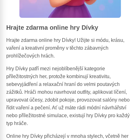
Hrajte zdarma online hry Dívky
Hrajte zdarma online hry Dívky! Užijte si módu, krásu,
vaření a kreativní proměny v těchto zábavných
prohlížečových hrách.
Hry Dívky patří mezi nejoblíbenější kategorie
příležitostných her, protože kombinují kreativitu,
sebevyjádření a relaxační hraní do velmi poutavých
zážitků. Hráči mohou navrhovat outfity, aplikovat líčení,
upravovat účesy, zdobit pokoje, provozovat salóny nebo
řídit vaření a pečení. Ať už máte rádi módní návrhářství
nebo příležitostné simulace, existují hry Dívky pro každý
typ hráče.
Online hry Dívky přicházejí v mnoha stylech, včetně her