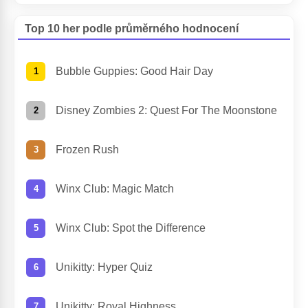
Top 10 her podle průměrného hodnocení
Bubble Guppies: Good Hair Day
Disney Zombies 2: Quest For The Moonstone
Frozen Rush
Winx Club: Magic Match
Winx Club: Spot the Difference
Unikitty: Hyper Quiz
Unikitty: Royal Highness