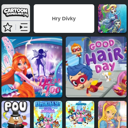
Hry Dívky