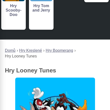
Hry
Hry Tom
Scooby-
and Jerry
Doo
Domů
Hry Kreslené
Hry Boomerang
Hry Looney Tunes
Hry Looney Tunes