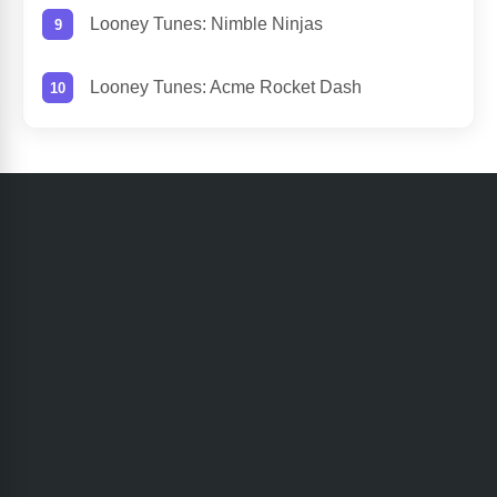
Looney Tunes: Nimble Ninjas
Looney Tunes: Acme Rocket Dash