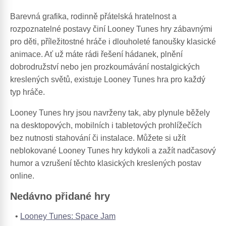
Barevná grafika, rodinně přátelská hratelnost a
rozpoznatelné postavy činí Looney Tunes hry zábavnými
pro děti, příležitostné hráče i dlouholeté fanoušky klasické
animace. Ať už máte rádi řešení hádanek, plnění
dobrodružství nebo jen prozkoumávání nostalgických
kreslených světů, existuje Looney Tunes hra pro každý
typ hráče.
Looney Tunes hry jsou navrženy tak, aby plynule běžely
na desktopových, mobilních i tabletových prohlížečích
bez nutnosti stahování či instalace. Můžete si užít
neblokované Looney Tunes hry kdykoli a zažít nadčasový
humor a vzrušení těchto klasických kreslených postav
online.
Nedávno přidané hry
Looney Tunes: Space Jam