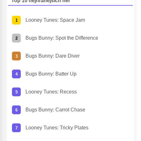
Top 10 nejhranějších her
Looney Tunes: Space Jam
Bugs Bunny: Spot the Difference
Bugs Bunny: Dare Diver
Bugs Bunny: Batter Up
Looney Tunes: Recess
Bugs Bunny: Carrot Chase
Looney Tunes: Tricky Plates