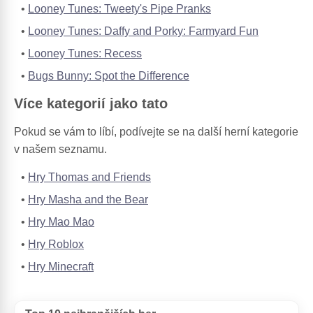
Looney Tunes: Tweety's Pipe Pranks
Looney Tunes: Daffy and Porky: Farmyard Fun
Looney Tunes: Recess
Bugs Bunny: Spot the Difference
Více kategorií jako tato
Pokud se vám to líbí, podívejte se na další herní kategorie
v našem seznamu.
Hry Thomas and Friends
Hry Masha and the Bear
Hry Mao Mao
Hry Roblox
Hry Minecraft