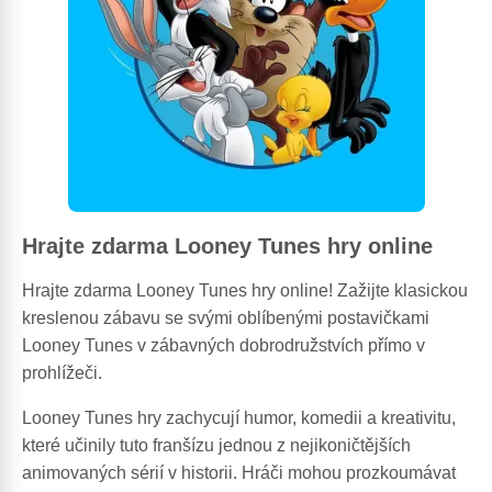
Hrajte zdarma Looney Tunes hry online
Hrajte zdarma Looney Tunes hry online! Zažijte klasickou
kreslenou zábavu se svými oblíbenými postavičkami
Looney Tunes v zábavných dobrodružstvích přímo v
prohlížeči.
Looney Tunes hry zachycují humor, komedii a kreativitu,
které učinily tuto franšízu jednou z nejikoničtějších
animovaných sérií v historii. Hráči mohou prozkoumávat