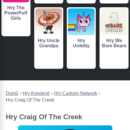
Hry The
PowerPuff
Girls
Hry Uncle
Hry
Hry We
Grandpa
Unikitty
Bare Bears
Domů
Hry Kreslené
Hry Cartoon Network
Hry Craig Of The Creek
Hry Craig Of The Creek