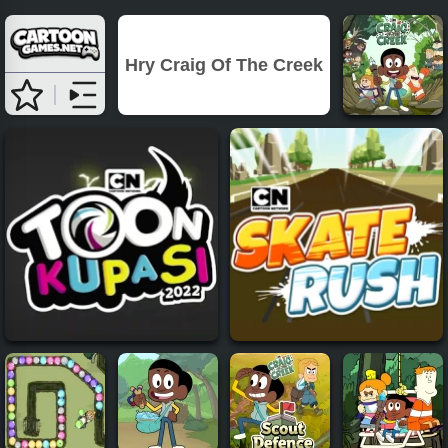
Hry Craig Of The Creek