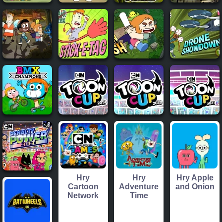
Hry
Hry
Hry Apple
Cartoon
Adventure
and Onion
Network
Time