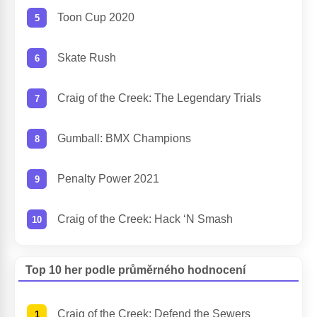
Toon Cup 2020
Skate Rush
Craig of the Creek: The Legendary Trials
Gumball: BMX Champions
Penalty Power 2021
Craig of the Creek: Hack ‘N Smash
Top 10 her podle průměrného hodnocení
Craig of the Creek: Defend the Sewers