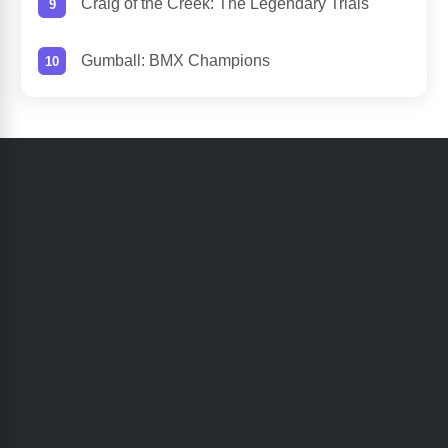
Craig of the Creek: The Legendary Trials
Gumball: BMX Champions