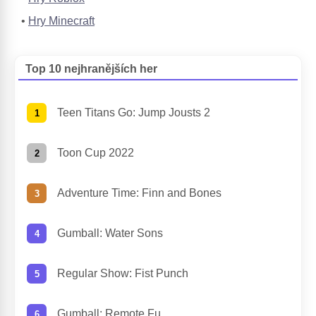
Hry Minecraft
Top 10 nejhranějších her
Teen Titans Go: Jump Jousts 2
Toon Cup 2022
Adventure Time: Finn and Bones
Gumball: Water Sons
Regular Show: Fist Punch
Gumball: Remote Fu