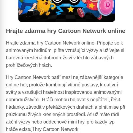
Hrajte zdarma hry Cartoon Network online
Hrajte zdarma hry Cartoon Network online! Připojte se k
animovaným hrdinům, plňte vzrušující výzvy a užívejte si
barevná kreslená dobrodružství v těchto zábavných
prohlížečových hrách.
Hry Cartoon Network patří mezi nejzábavnější kategorie
online her, protože kombinují vtipné postavy, kreativní
světy a vzrušující hratelnost inspirovanou animovanými
dobrodružstvími. Hráči mohou bojovat s nepřáteli, řešit
hádanky, závodit v překážkových drahách a plnit mise při
průzkumu živých kreslených prostředí. Ať už máte rádi
akční výzvy nebo oddechové mini hry, pro každý typ
hráče existují hry Cartoon Network.