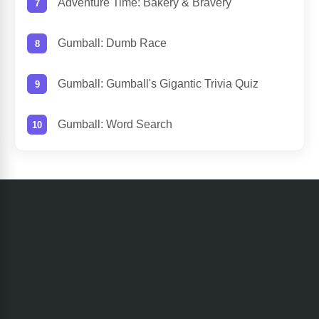
Adventure Time: Bakery & Bravery
Gumball: Dumb Race
Gumball: Gumball's Gigantic Trivia Quiz
Gumball: Word Search