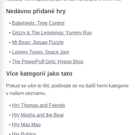
Nedávno přidané hry
Batwheels: Time Control
Grizzy & The Lemmings: Yummy Run
Mr Bean: Jigsaw Puzzle
Looney Tunes: Space Jam
The PowerPuff Girls: Hypno Bliss
Více kategorií jako tato
Pokud se vám to líbí, podívejte se na další herní kategorie
v našem seznamu.
Hry Thomas and Friends
Hry Masha and the Bear
Hry Mao Mao
Hry Roblox