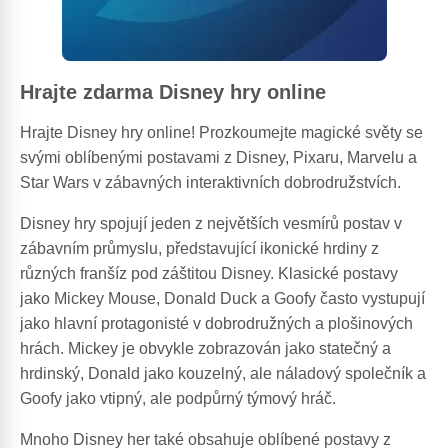
Hrajte zdarma Disney hry online
Hrajte Disney hry online! Prozkoumejte magické světy se
svými oblíbenými postavami z Disney, Pixaru, Marvelu a
Star Wars v zábavných interaktivních dobrodružstvích.
Disney hry spojují jeden z největších vesmírů postav v
zábavním průmyslu, představující ikonické hrdiny z
různých franšíz pod záštitou Disney. Klasické postavy
jako Mickey Mouse, Donald Duck a Goofy často vystupují
jako hlavní protagonisté v dobrodružných a plošinových
hrách. Mickey je obvykle zobrazován jako statečný a
hrdinský, Donald jako kouzelný, ale náladový společník a
Goofy jako vtipný, ale podpůrný týmový hráč.
Mnoho Disney her také obsahuje oblíbené postavy z