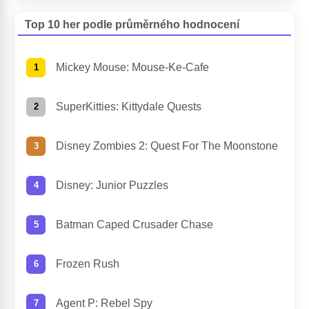
Top 10 her podle průměrného hodnocení
Mickey Mouse: Mouse-Ke-Cafe
SuperKitties: Kittydale Quests
Disney Zombies 2: Quest For The Moonstone
Disney: Junior Puzzles
Batman Caped Crusader Chase
Frozen Rush
Agent P: Rebel Spy