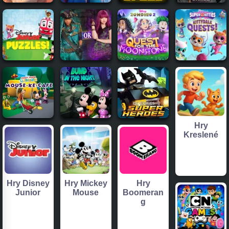
Hry
Kreslené
Hry Disney
Hry Mickey
Hry
Junior
Mouse
Boomeran
g