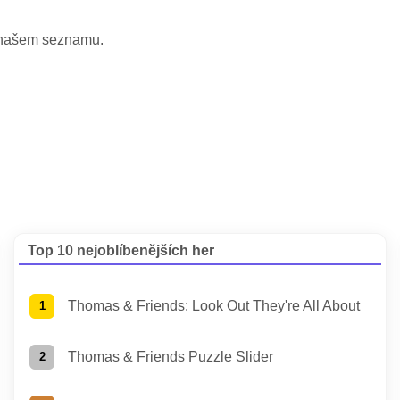
 v našem seznamu.
Top 10 nejoblíbenějších her
Thomas & Friends: Look Out They're All About
Thomas & Friends Puzzle Slider