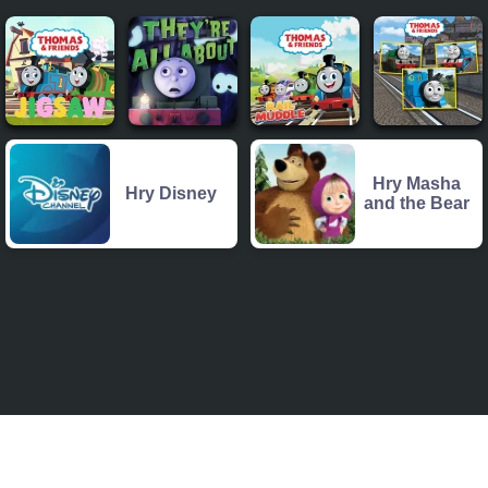
Hry Masha
Hry Disney
and the Bear