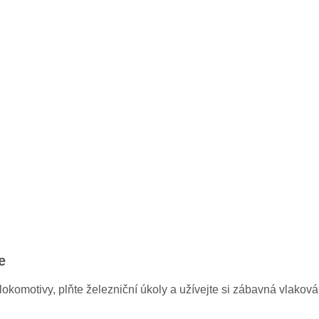
e
okomotivy, plňte železniční úkoly a užívejte si zábavná vlaková