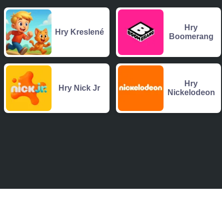
Hry
Hry Kreslené
Boomerang
Hry
Hry Nick Jr
Nickelodeon